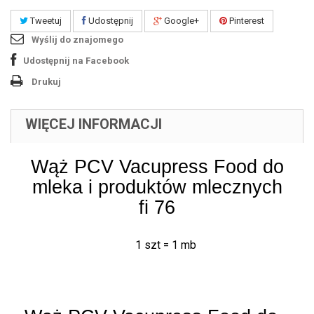
Tweetuj
Udostępnij
Google+
Pinterest
Wyślij do znajomego
Udostępnij na Facebook
Drukuj
WIĘCEJ INFORMACJI
Wąż PCV Vacupress Food do
mleka i produktów mlecznych
fi 76
1 szt = 1 mb