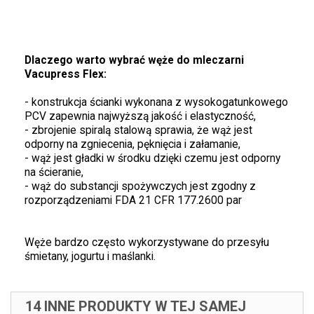
Dlaczego warto wybrać węże do mleczarni
Vacupress Flex:
- konstrukcja ścianki wykonana z wysokogatunkowego
PCV zapewnia najwyższą jakość i elastyczność,
- zbrojenie spiralą stalową sprawia, że wąż jest
odporny na zgniecenia, pęknięcia i załamanie,
- wąż jest gładki w środku dzięki czemu jest odporny
na ścieranie,
- wąż do substancji spożywczych jest zgodny z
rozporządzeniami FDA 21 CFR 177.2600 par
Węże bardzo często wykorzystywane do przesyłu
śmietany, jogurtu i maślanki.
14 INNE PRODUKTY W TEJ SAMEJ