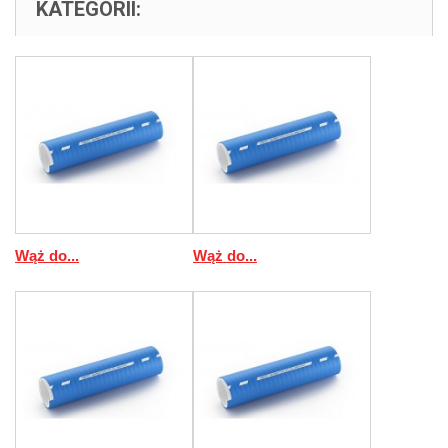
KATEGORII:
Wąż do...
Wąż do...