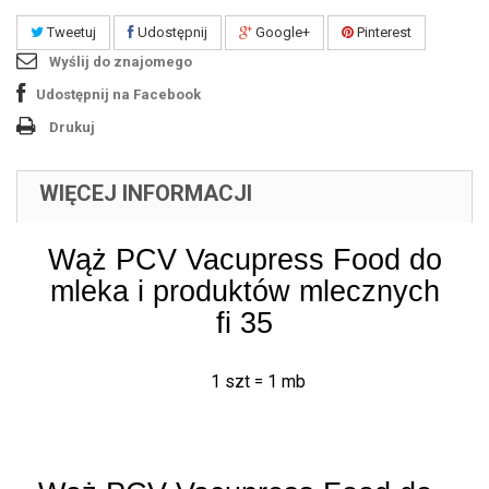
Tweetuj
Udostępnij
Google+
Pinterest
Wyślij do znajomego
Udostępnij na Facebook
Drukuj
WIĘCEJ INFORMACJI
Wąż PCV Vacupress Food do
mleka i produktów mlecznych
fi 35
1 szt = 1 mb