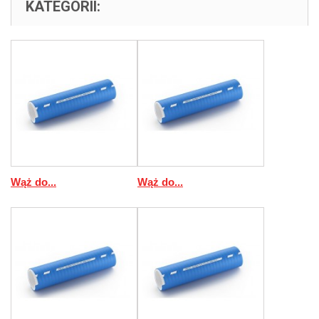
KATEGORII:
Wąż do...
Wąż do...