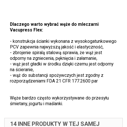
Dlaczego warto wybrać węże do mleczarni
Vacupress Flex:
- konstrukcja ścianki wykonana z wysokogatunkowego
PCV zapewnia najwyższą jakość i elastyczność,
- zbrojenie spiralą stalową sprawia, że wąż jest
odporny na zgniecenia, pęknięcia i załamanie,
- wąż jest gładki w środku dzięki czemu jest odporny
na ścieranie,
- wąż do substancji spożywczych jest zgodny z
rozporządzeniami FDA 21 CFR 177.2600 par
Węże bardzo często wykorzystywane do przesyłu
śmietany, jogurtu i maślanki.
14 INNE PRODUKTY W TEJ SAMEJ