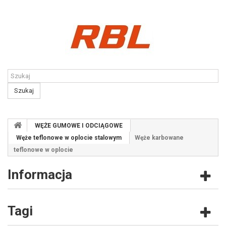
Kontakt
Szukaj
WĘŻE GUMOWE I ODCIĄGOWE
Węże teflonowe w oplocie stalowym
Węże karbowane
teflonowe w oplocie
Informacja
Tagi