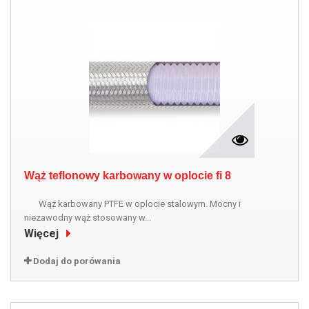
Wąż teflonowy karbowany w oplocie fi 8
Wąż karbowany PTFE w oplocie stalowym. Mocny i
niezawodny wąż stosowany w...
Więcej
Dodaj do porówania