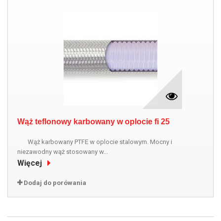
Wąż teflonowy karbowany w oplocie fi 25
Wąż karbowany PTFE w oplocie stalowym. Mocny i
niezawodny wąż stosowany w...
Więcej
Dodaj do porówania