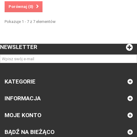
Porównaj (
0
)
Pokazuje 1 - 7 z 7 elementów
NEWSLETTER
OK
KATEGORIE
INFORMACJA
MOJE KONTO
BĄDŹ NA BIEŻĄCO