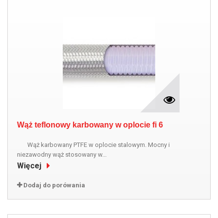
Wąż teflonowy karbowany w oplocie fi 6
Wąż karbowany PTFE w oplocie stalowym. Mocny i
niezawodny wąż stosowany w...
Więcej
Dodaj do porówania