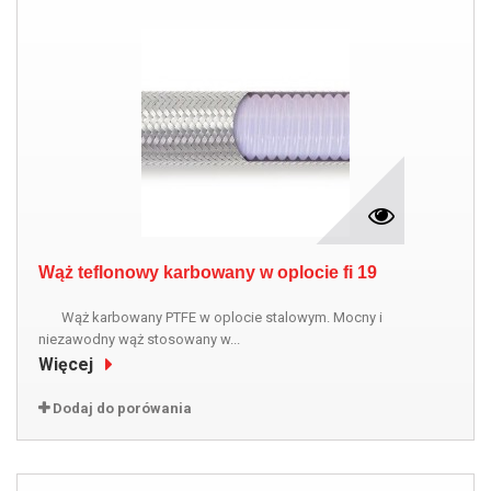
Wąż teflonowy karbowany w oplocie fi 19
Wąż karbowany PTFE w oplocie stalowym. Mocny i
niezawodny wąż stosowany w...
Więcej
Dodaj do porówania