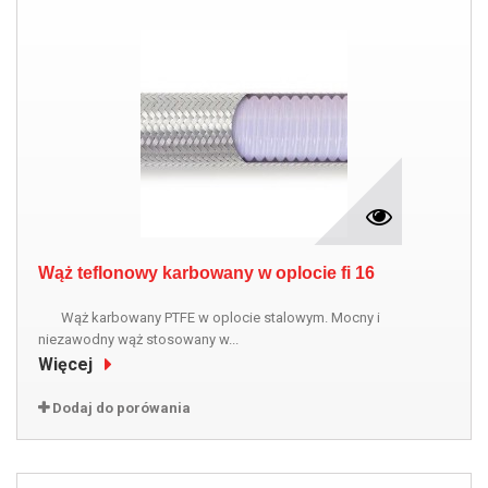
Wąż teflonowy karbowany w oplocie fi 16
Wąż karbowany PTFE w oplocie stalowym. Mocny i
niezawodny wąż stosowany w...
Więcej
Dodaj do porówania