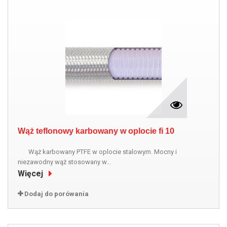
Wąż teflonowy karbowany w oplocie fi 10
Wąż karbowany PTFE w oplocie stalowym. Mocny i
niezawodny wąż stosowany w...
Więcej
Dodaj do porówania