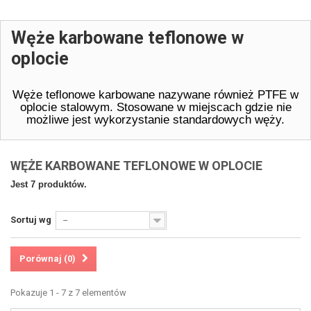
Węże karbowane teflonowe w
oplocie
Węże teflonowe karbowane nazywane również PTFE w
oplocie stalowym. Stosowane w miejscach gdzie nie
możliwe jest wykorzystanie standardowych węży.
WĘŻE KARBOWANE TEFLONOWE W OPLOCIE
Jest 7 produktów.
Sortuj wg
--
Porównaj (
0
)
Pokazuje 1 - 7 z 7 elementów