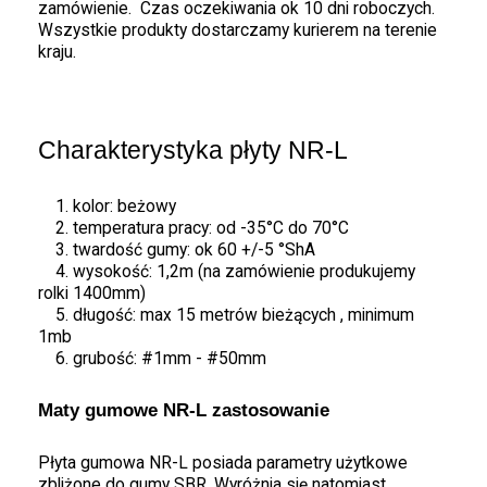
zamówienie. Czas oczekiwania ok 10 dni roboczych.
Wszystkie produkty dostarczamy kurierem na terenie
kraju.
Charakterystyka płyty NR-L
1. kolor: beżowy
2. temperatura pracy: od -35°C do 70°C
3. twardość gumy: ok 60 +/-5 °ShA
4. wysokość: 1,2m (na zamówienie produkujemy
rolki 1400mm)
5. długość: max 15 metrów bieżących , minimum
1mb
6. grubość: #1mm - #50mm
Maty gumowe NR-L zastosowanie
Płyta gumowa NR-L posiada parametry użytkowe
zbliżone do gumy SBR. Wyróżnia się natomiast