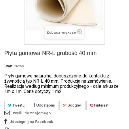
Zobacz większe
Płyta gumowa NR-L grubość 40 mm
Stan:
Nowy
Płyty gumowe naturalne, dopuszczone do kontaktu z
żywnością typ NR-L 40 mm. Produkcja na zamówienie.
Realizacja według minimum produkcyjnego - całe arkusze
1m x 1m. Cena dotyczy 1 m2.
Tweetuj
Udostępnij
Google+
Pinterest
Wyślij do znajomego
Udostępnij na Facebook