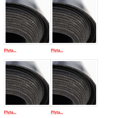
Płyta...
Płyta...
Płyta...
Płyta...