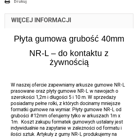
Drukuj
WIĘCEJ INFORMACJI
Płyta gumowa grubość 40mm
NR-L – do kontaktu z
żywnością
W naszej ofercie zapewniamy arkusze gumowe NR-L
prasowane oraz płyty gumowe NR-L w nawojach o
szerokości 1,2m i długości 5 i 10 m. W sprzedaży
posiadamy pełne rolki, z których docinamy mniejsze
formatki gumowe na wymiar. Płyty gumowe NR-L od
grubości #12mm oferujemy tylko w arkuszach 1m x
1m. Koszt zakupu formatek gumowych ustalany jest
indywidualnie na zapytanie w zależności od formatu i
ilości sztuk. Artykuły z gumy NR-L produkujemy na