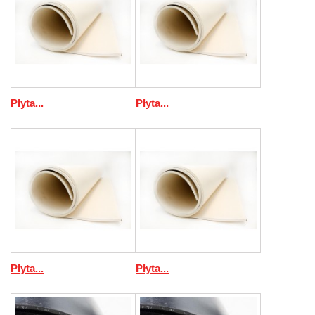
Płyta...
Płyta...
Płyta...
Płyta...