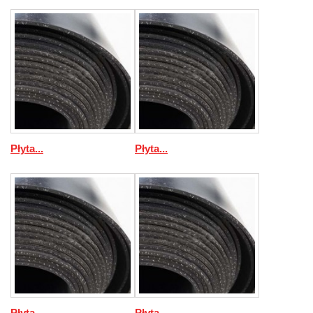
Płyta...
Płyta...
Płyta...
Płyta...