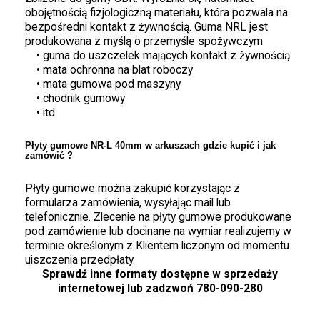
obojętnością fizjologiczną materiału, która pozwala na
bezpośredni kontakt z żywnością. Guma NRL jest
produkowana z myślą o przemyśle spożywczym
• guma do uszczelek mających kontakt z żywnością
• mata ochronna na blat roboczy
• mata gumowa pod maszyny
• chodnik gumowy
• itd.
Płyty gumowe NR-L 40mm w arkuszach gdzie kupić i jak
zamówić ?
Płyty gumowe można zakupić korzystając z
formularza zamówienia, wysyłając mail lub
telefonicznie. Zlecenie na płyty gumowe produkowane
pod zamówienie lub docinane na wymiar realizujemy w
terminie określonym z Klientem liczonym od momentu
uiszczenia przedpłaty.
Sprawdź inne formaty dostępne w sprzedaży
internetowej lub zadzwoń 780-090-280