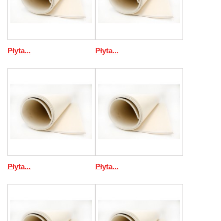
Płyta...
Płyta...
Płyta...
Płyta...