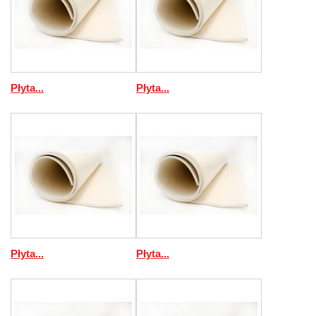
Płyta...
Płyta...
Płyta...
Płyta...