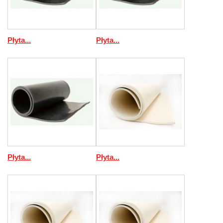
Płyta...
Płyta...
Płyta...
Płyta...