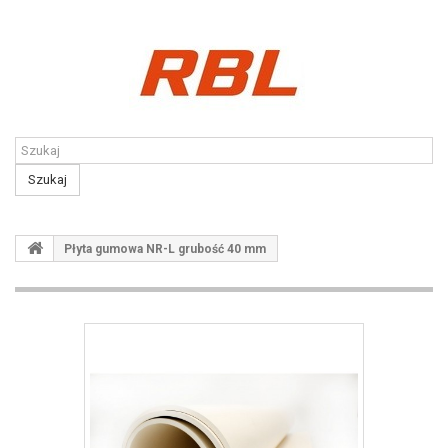
Kontakt
Szukaj
Płyta gumowa NR-L grubość 40 mm